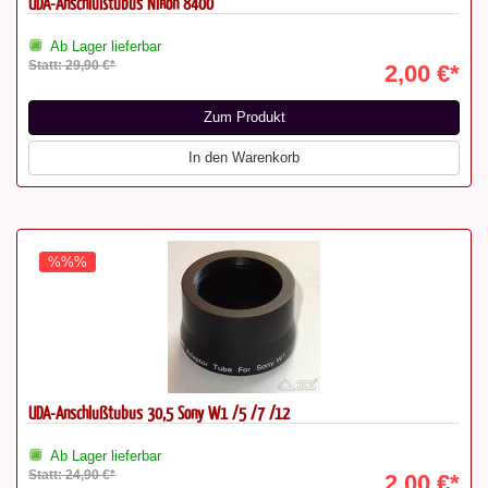
UDA-Anschlußtubus Nikon 8400
Ab Lager lieferbar
Statt: 29,90 €*
2,00 €*
Zum Produkt
In den Warenkorb
%%%
UDA-Anschlußtubus 30,5 Sony W1 /5 /7 /12
Ab Lager lieferbar
Statt: 24,90 €*
2,00 €*