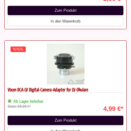
Zum Produkt
In den Warenkorb
%%%
Vixen DCA-LV Digital-Camera-Adapter für LV-Okulare
Ab Lager lieferbar
Statt: 59,00 €*
4,99 €*
Zum Produkt