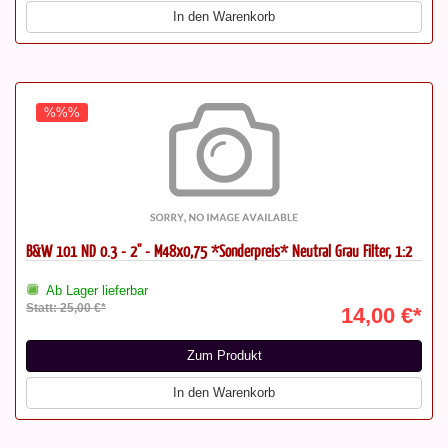
In den Warenkorb
%%%
B&W 101 ND 0.3 - 2'' - M48x0,75 *Sonderpreis* Neutral Grau Filter, 1:2
Ab Lager lieferbar
Statt: 25,00 €*
14,00 €*
Zum Produkt
In den Warenkorb