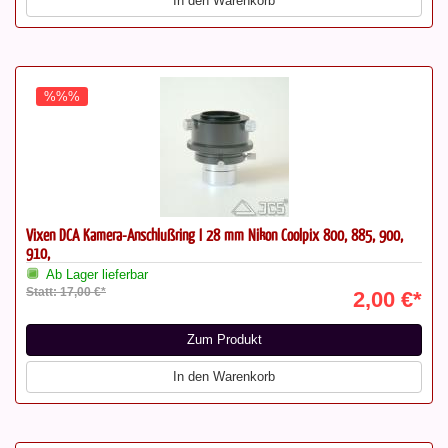
In den Warenkorb
%%%
Vixen DCA Kamera-Anschlußring I 28 mm Nikon Coolpix 800, 885, 900,
910,
Ab Lager lieferbar
Statt: 17,00 €*
2,00 €*
Zum Produkt
In den Warenkorb