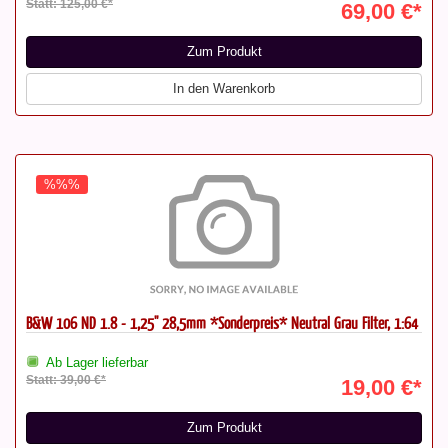
Statt: 125,00 €*
69,00 €*
Zum Produkt
In den Warenkorb
%%%
B&W 106 ND 1.8 - 1,25'' 28,5mm *Sonderpreis* Neutral Grau Filter, 1:64
Ab Lager lieferbar
Statt: 39,00 €*
19,00 €*
Zum Produkt