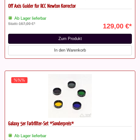
Off Axis Guider für RCC Newton Korrector
Ab Lager lieferbar
Statt: 167,00 €*
129,00 €*
Zum Produkt
In den Warenkorb
%%%
Galaxy 5er Farbfilter-Set *Sonderpreis*
Ab Lager lieferbar