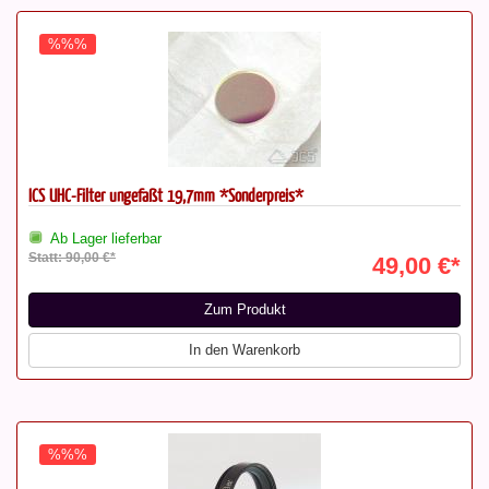
%%%
ICS UHC-Filter ungefaßt 19,7mm *Sonderpreis*
Ab Lager lieferbar
Statt: 90,00 €*
49,00 €*
Zum Produkt
In den Warenkorb
%%%