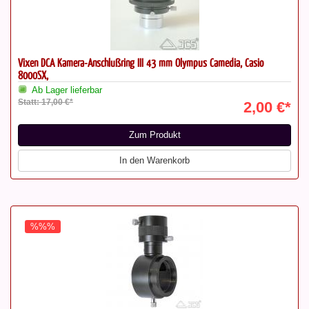
Vixen DCA Kamera-Anschlußring III 43 mm Olympus Camedia, Casio
8000SX,
Ab Lager lieferbar
Statt: 17,00 €*
2,00 €*
Zum Produkt
In den Warenkorb
%%%