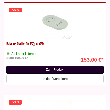
%%%
Balance-Platte für FSQ-106ED
Ab Lager lieferbar
Statt: 190,00 €*
153,00 €*
Zum Produkt
In den Warenkorb
%%%