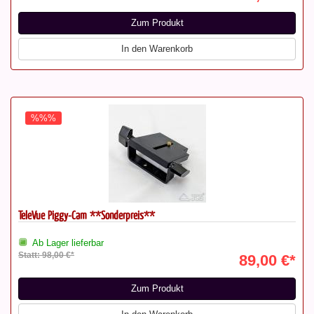
Zum Produkt
In den Warenkorb
%%%
TeleVue Piggy-Cam **Sonderpreis**
Ab Lager lieferbar
Statt: 98,00 €*
89,00 €*
Zum Produkt