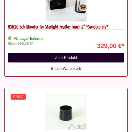
MSM20 Schrittmotor für Starlight Feather Touch 2" *Sonderpreis*
Ab Lager lieferbar
Statt: 509,00 €*
329,00 €*
Zum Produkt
In den Warenkorb
%%%