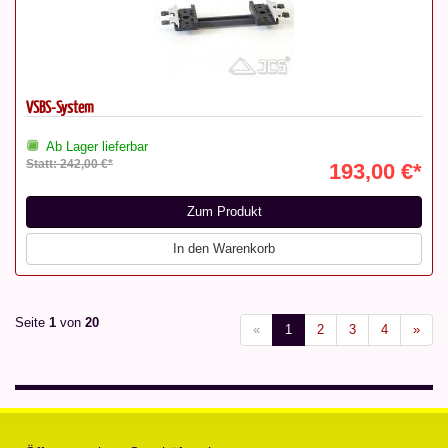
VSBS-System
Ab Lager lieferbar
Statt: 242,00 €*
193,00 €*
Zum Produkt
In den Warenkorb
Seite
1
von
20
«
1
2
3
4
»