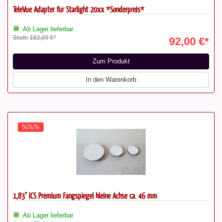
TeleVue Adapter für Starlight 20xx *Sonderpreis*
Ab Lager lieferbar
Statt: 182,00 €*
92,00 €*
Zum Produkt
In den Warenkorb
%%%
1,83'' ICS Premium Fangspiegel kleine Achse ca. 46 mm
Ab Lager lieferbar