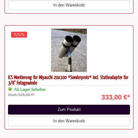
In den Warenkorb
%%%
ICS Montierung für Miyauchi 20x100 *Sonderpreis* incl. Stativadapter für
3/8" Fotogewinde
Ab Lager lieferbar
Statt: 525,00 €*
333,00 €*
Zum Produkt
In den Warenkorb