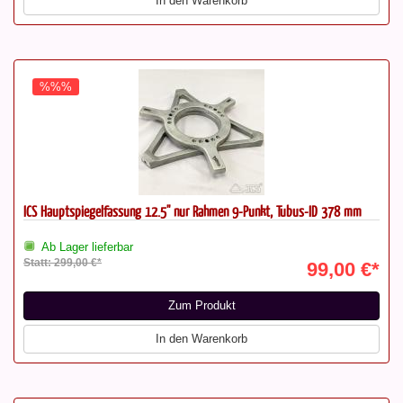
In den Warenkorb
%%%
ICS Hauptspiegelfassung 12.5'' nur Rahmen 9-Punkt, Tubus-ID 378 mm
Ab Lager lieferbar
Statt: 299,00 €*
99,00 €*
Zum Produkt
In den Warenkorb