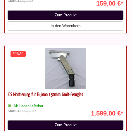
Statt: 175,00 €*
159,00 €*
Zum Produkt
In den Warenkorb
%%%
ICS Montierung für Fujinon 150mm Groß-Fernglas
Ab Lager lieferbar
Statt: 1.998,00 €*
1.599,00 €*
Zum Produkt