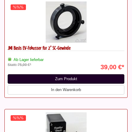
%%%
JMI Basis EV-Fokusser für 2" SC-Gewinde
Ab Lager lieferbar
Statt: 75,00 €*
39,00 €*
Zum Produkt
In den Warenkorb
%%%